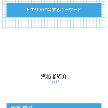
建物 相続 名義変更
相続税 相続放棄
事故物件 相談
エリアに関するキーワード
不動産相続 期限
相続税 土地 計算
不動産 相談 評価額
不動産相続 活用
相続税 不動産 評価額
不動産投資 アパート
相続 建物 売却
相続税 相談
リースバック 買戻し
板橋区 相続税申告期限
不動産相続 必要書類
相続税 賃貸物件
リースバック業者 売却
文京区 リースバック
不動産相続 やり方
相続税 財産
事故物件 いつまで
台東区 リースバック
不動産相続 分割方法
相続税 土地家屋
リースバック 仕組み
文京区 相続税 相談
不動産相続 悩み
相続税 小規模宅地の特例
事故物件 売れない
文京区 相続税申告期限
不動産相続税 控除
相続税 申告書
リースバック 家
文京区 土地相続
不動産相続 課税価格
相続税 申告期限
不動産売却
板橋区 リースバック
不動産相続 手続き
相続税 いくらから 土地
不動産 相談 トラブル
台東区 不動産相続活用
不動産相続 名義変更
相続税 遺留分
リースバック 一戸建て
台東区 借金返済不動産売却
資格者紹介
不動産相続 生前贈与
相続税 家屋 評価
不動産投資
豊島区 相続税申告期限
Staff
不動産相続 換価分割
相続税 土地
不動産 相談
豊島区 建物相続
相続税 不動産 計算
不動産 相談 家
板橋区 相続税 相談
相続税 評価額 土地
不動産投資 売りたい
文京区 事故物件売却
相続税 対策
不動産 持分 相談
豊島区 相続税対策
冨澤 佳祐
事故物件 相続
文京区 相続税対策