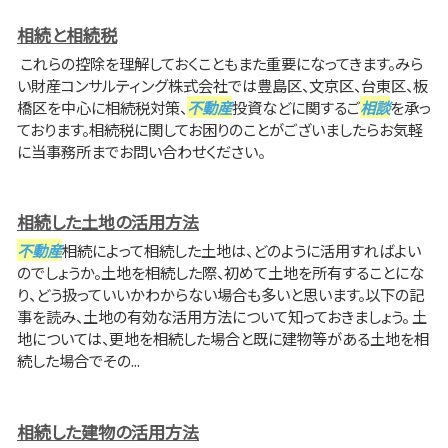
相続と相続税
これらの控除を理解しておくこともまた重要になってきます。みら
い財産コンサルティング株式会社では豊島区、文京区、台東区、板
橋区を中心に相続税対策、
不動産
投資などに関するご
相談
を承っ
ております。相続税に関してお困りのことがございましたらお気軽
に当事務所までお問い合わせください。
相続した土地の活用方法
不動産
相続によって相続した土地は、どのように活用すればよい
のでしょうか。土地を相続した際、初めて土地を所有することにな
り、どう扱っていいかわからない場合も多いと思います。以下の記
事を読み、土地の有効な活用方法について知っておきましょう。 土
地については、更地を相続した場合と既に建物等がある土地を相
続した場合でその...
相続した建物の活用方法