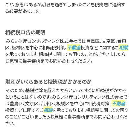
こと、意思はあるが期限を過ぎてしまったことを税務署に連絡す
る必要があります。
相続税申告の期限
みらい財産コンサルティング株式会社では豊島区、文京区、台東
区、板橋区を中心に相続税対策、
不動産
投資などに関するご
相談
を承っております。相続税に関してお困りのことがございましたら
お気軽に当事務所までお問い合わせください。
財産がいくらあると相続税がかかるのか
そのため、基礎控除を超えたからといってすぐに相続税がかかる
ということはないのです。みらい財産コンサルティング株式会社で
は豊島区、文京区、台東区、板橋区を中心に相続税対策、
不動産
投資などに関するご
相談
を承っております。相続税に関してお困り
のことがございましたらお気軽に当事務所までお問い合わせくだ
さい。