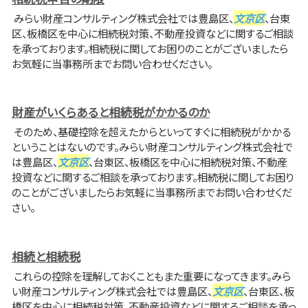
みらい財産コンサルティング株式会社では豊島区、
文京区
、台東
区、板橋区を中心に相続税対策、不動産投資などに関するご相談
を承っております。相続税に関してお困りのことがございましたら
お気軽に当事務所までお問い合わせください。
財産がいくらあると相続税がかかるのか
そのため、基礎控除を超えたからといってすぐに相続税がかかる
ということはないのです。みらい財産コンサルティング株式会社で
は豊島区、
文京区
、台東区、板橋区を中心に相続税対策、不動産
投資などに関するご相談を承っております。相続税に関してお困り
のことがございましたらお気軽に当事務所までお問い合わせくだ
さい。
相続と相続税
これらの控除を理解しておくこともまた重要になってきます。みら
い財産コンサルティング株式会社では豊島区、
文京区
、台東区、板
橋区を中心に相続税対策、不動産投資などに関するご相談を承っ