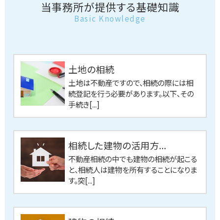
当事務所が提供する基礎知識
Basic Knowledge
土地の相続
土地は不動産ですので、相続の際には相
続登記を行う必要があります。以下、その
手続き[...]
相続した建物の活用方...
不動産相続の中でも建物の相続が起こる
と、相続人は建物を所有することになりま
す。突[...]