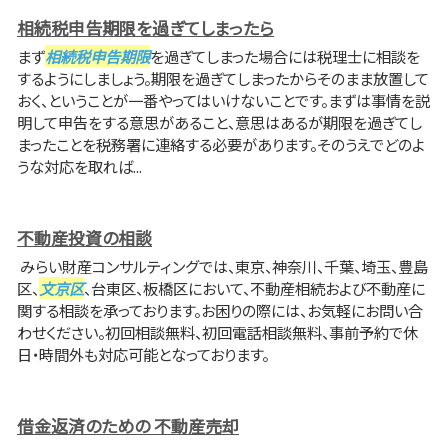
相続税申告期限を過ぎてしまったら
まず
相続税申告期限
を過ぎてしまった場合には税理士に相談を
するようにしましょう。期限を過ぎてしまったからそのまま放置して
おく、ということが一番やってはいけないことです。まずは事情を説
明して申告をする意思があること、意思はあるが期限を過ぎてし
まったことを税務署に連絡する必要があります。そのうえでどのよ
うな対応を取れば...
不動産投資の相談
みらい財産コンサルティングでは、東京、神奈川、千葉、埼玉、豊島
区、
文京区
、台東区、板橋区において、不動産相続および不動産に
関する相談を承っております。お困りの際には、お気軽にお問い合
わせください。初回相談無料、初回電話相談無料、事前予約で休
日・時間外も対応可能となっております。
借金返済のための 不動産売却