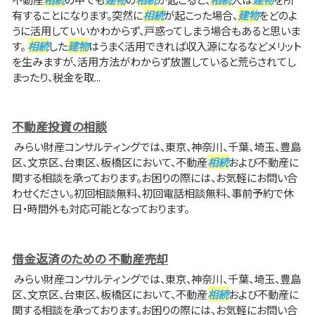
有することになります。突然に
相続
が起こった場合、
建物
をどのよ
うに活用していいかわからず、戸惑ってしまう場合もあると思いま
す。
相続
した
建物
はうまく活用できれば収入源になるなどメリット
を生みますが、活用方法がわからず放置していると荒らされてし
まったり、税金を取...
不動産投資の相談
みらい財産コンサルティングでは、東京、神奈川、千葉、埼玉、豊島
区、文京区、台東区、板橋区において、不動産
相続
および不動産に
関する相談を承っております。お困りの際には、お気軽にお問い合
わせください。初回相談無料、初回電話相談無料、事前予約で休
日・時間外も対応可能となっております。
借金返済のための 不動産売却
みらい財産コンサルティングでは、東京、神奈川、千葉、埼玉、豊島
区、文京区、台東区、板橋区において、不動産
相続
および不動産に
関する相談を承っております。お困りの際には、お気軽にお問い合