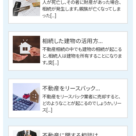
人が死亡し、その者に財産があった場合、
相続が発生します。親族が亡くなってしま
った[...]
相続した建物の活用方...
不動産相続の中でも建物の相続が起こる
と、相続人は建物を所有することになりま
す。突[...]
不動産をリースバック...
不動産をリースバック業者に売却すると、
どのようなことが起こるのでしょうか。リー
ス[...]
不動産に関する相談は...