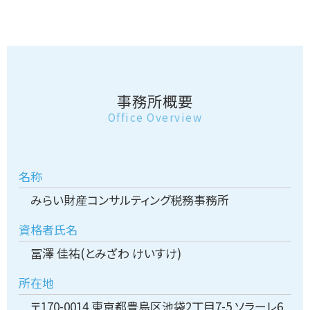
事務所概要
Office Overview
名称
みらい財産コンサルティング税務事務所
資格者氏名
冨澤 佳祐(とみざわ けいすけ)
所在地
〒170-0014 東京都豊島区池袋2丁目7-5 ソラーレ6