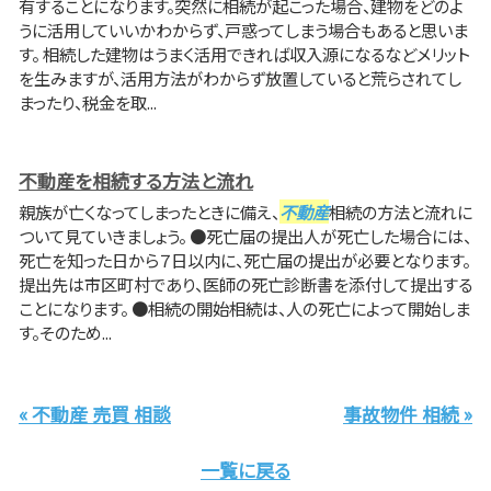
有することになります。突然に相続が起こった場合、建物をどのよ
うに活用していいかわからず、戸惑ってしまう場合もあると思いま
す。 相続した建物はうまく活用できれば収入源になるなどメリット
を生みますが、活用方法がわからず放置していると荒らされてし
まったり、税金を取...
不動産を相続する方法と流れ
親族が亡くなってしまったときに備え、
不動産
相続の方法と流れに
ついて見ていきましょう。 ●死亡届の提出人が死亡した場合には、
死亡を知った日から７日以内に、死亡届の提出が必要となります。
提出先は市区町村であり、医師の死亡診断書を添付して提出する
ことになります。 ●相続の開始相続は、人の死亡によって開始しま
す。そのため...
« 不動産 売買 相談
事故物件 相続 »
一覧に戻る