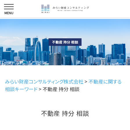
不動産 持分 相談
みらい財産コンサルティング株式会社
>
不動産に関する
相談キーワード
>
不動産 持分 相談
不動産 持分 相談