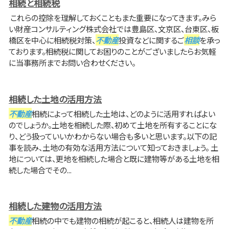
相続と相続税
これらの控除を理解しておくこともまた重要になってきます。みら
い財産コンサルティング株式会社では豊島区、文京区、台東区、板
橋区を中心に相続税対策、
不動産
投資などに関するご
相談
を承っ
ております。相続税に関してお困りのことがございましたらお気軽
に当事務所までお問い合わせください。
相続した土地の活用方法
不動産
相続によって相続した土地は、どのように活用すればよい
のでしょうか。土地を相続した際、初めて土地を所有することにな
り、どう扱っていいかわからない場合も多いと思います。以下の記
事を読み、土地の有効な活用方法について知っておきましょう。 土
地については、更地を相続した場合と既に建物等がある土地を相
続した場合でその...
相続した建物の活用方法
不動産
相続の中でも建物の相続が起こると、相続人は建物を所