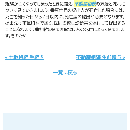
親族が亡くなってしまったときに備え、
不動産相続
の方法と流れに
ついて見ていきましょう。 ●死亡届の提出人が死亡した場合には、
死亡を知った日から７日以内に、死亡届の提出が必要となります。
提出先は市区町村であり、医師の死亡診断書を添付して提出する
ことになります。 ●相続の開始相続は、人の死亡によって開始しま
す。そのため...
« 土地相続 手続き
不動産相続 生前贈与 »
一覧に戻る