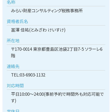
名称
みらい財産コンサルティング税務事務所
資格者氏名
冨澤 佳祐(とみざわ けいすけ)
所在地
〒170-0014 東京都豊島区池袋2丁目7-5 ソラーレ6
階
連絡先
TEL:03-6903-1132
対応時間
平日10:00～24:00(事前予約で時間外も対応可能で
す)
定休日