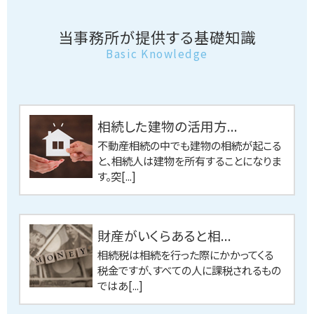
当事務所が提供する基礎知識
Basic Knowledge
相続した建物の活用方...
不動産相続の中でも建物の相続が起こる
と、相続人は建物を所有することになりま
す。突[...]
財産がいくらあると相...
相続税は相続を行った際にかかってくる
税金ですが、すべての人に課税されるもの
ではあ[...]