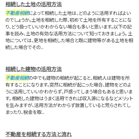
相続した土地の活用方法
不動産相続
によって相続した土地は、どのように活用すればよい
のでしょうか。土地を相続した際、初めて土地を所有することにな
り、どう扱っていいかわからない場合も多いと思います。以下の記
事を読み、土地の有効な活用方法について知っておきましょう。 土
地については、更地を相続した場合と既に建物等がある土地を相
続した場合でその...
相続した建物の活用方法
不動産相続
の中でも建物の相続が起こると、相続人は建物を所
有することになります。突然に相続が起こった場合、建物をどのよ
うに活用していいかわからず、戸惑ってしまう場合もあると思いま
す。 相続した建物はうまく活用できれば収入源になるなどメリット
を生みますが、活用方法がわからず放置していると荒らされてし
まったり、税金を取...
不動産を相続する方法と流れ