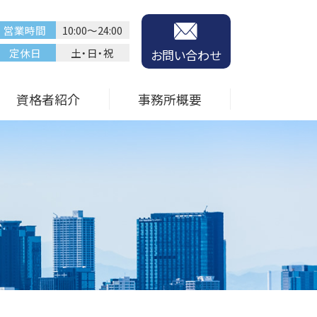
営業時間
10:00～24:00
定休日
土・日・祝
お問い合わせ
資格者紹介
事務所概要