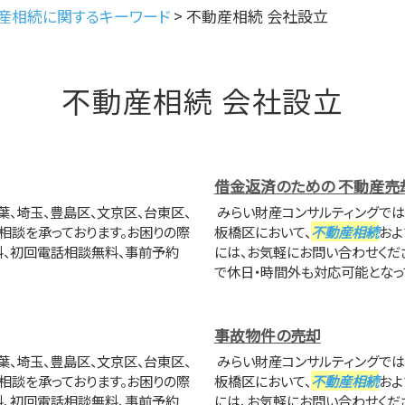
産相続に関するキーワード
>
不動産相続 会社設立
不動産相続 会社設立
借金返済のための 不動産売
葉、埼玉、豊島区、文京区、台東区、
みらい財産コンサルティングでは、
相談を承っております。お困りの際
板橋区において、
不動産相続
およ
料、初回電話相談無料、事前予約
には、お気軽にお問い合わせくだ
で休日・時間外も対応可能となっ
事故物件の売却
葉、埼玉、豊島区、文京区、台東区、
みらい財産コンサルティングでは、
相談を承っております。お困りの際
板橋区において、
不動産相続
およ
料、初回電話相談無料、事前予約
には、お気軽にお問い合わせくだ