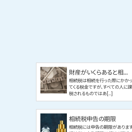
財産がいくらあると相...
相続税は相続を行った際にかか
てくる税金ですが、すべての人に課
税されるものではあ[...]
相続税申告の期限
相続税には申告の期限があります