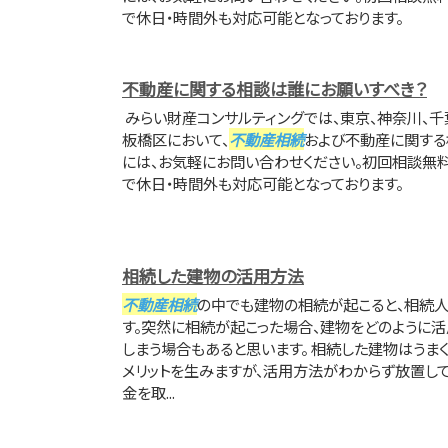
で休日・時間外も対応可能となっております。
不動産に関する相談は誰にお願いすべき？
みらい財産コンサルティングでは、東京、神奈川、千
板橋区において、
不動産相続
および不動産に関する
には、お気軽にお問い合わせください。初回相談無
で休日・時間外も対応可能となっております。
相続した建物の活用方法
不動産相続
の中でも建物の相続が起こると、相続
す。突然に相続が起こった場合、建物をどのように活
しまう場合もあると思います。 相続した建物はう
メリットを生みますが、活用方法がわからず放置して
金を取...