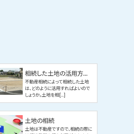
相続した土地の活用方...
不動産相続によって相続した土地
は、どのように活用すればよいので
しょうか。土地を相[...]
土地の相続
土地は不動産ですので、相続の際に