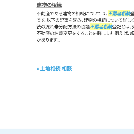
建物の相続
不動産である建物の相続については、
不動産相続
です。以下の記事を読み、建物の相続について詳しく
続の流れ●分配方法の協議
不動産相続
登記とは、
不動産の名義変更をすることを指します。例えば、
があります...
« 土地相続 相談