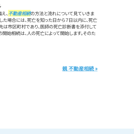
れ
備え、
不動産相続
の方法と流れについて見ていきま
亡した場合には、死亡を知った日から７日以内に、死亡
先は市区町村であり、医師の死亡診断書を添付して
続の開始相続は、人の死亡によって開始します。そのた
親 不動産相続 »