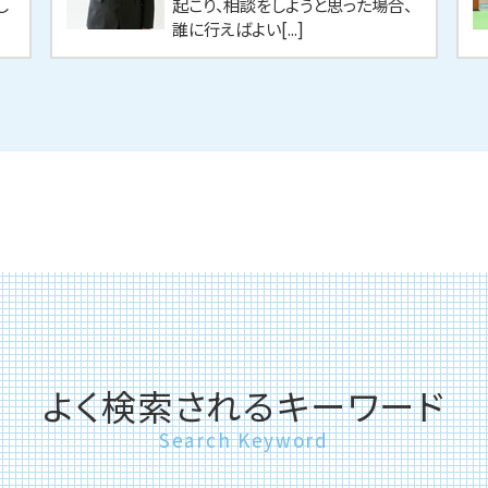
し
起こり、相談をしようと思った場合、
誰に行えばよい[...]
よく検索されるキーワード
Search Keyword