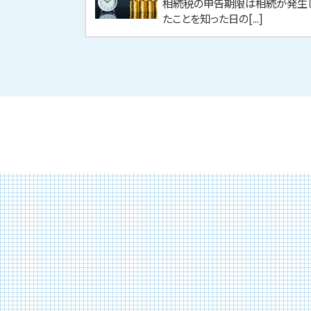
相続税の申告期限は相続が発生
たことを知った日の[...]